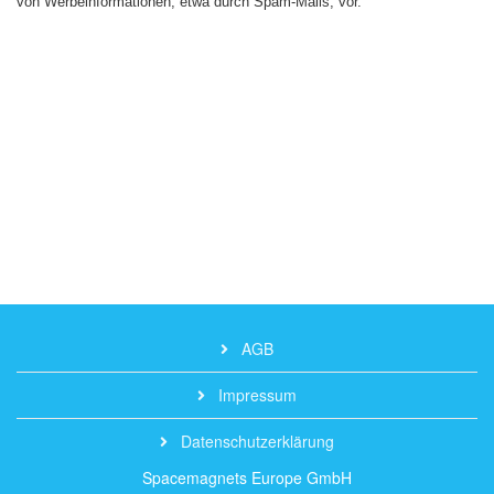
von Werbeinformationen, etwa durch Spam-Mails, vor.
pp
AGB
Impressum
Datenschutzerklärung
Spacemagnets Europe GmbH