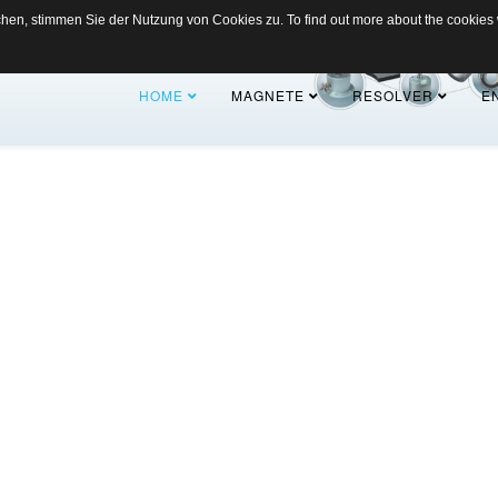
en, stimmen Sie der Nutzung von Cookies zu. To find out more about the cookies
HOME
MAGNETE
RESOLVER
E