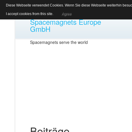
Diese Webseite verwendet Cookies. Wenn Sie diese Webseite weiterhin besuch
I accept cookies from this site.
Agree
Spacemagnets Europe
GmbH
Spacemagnets serve the world
Beiträge