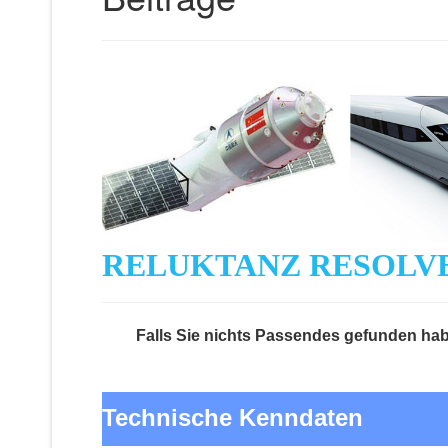
RELUKTANZ RESOLVE
Falls Sie nichts Passendes gefunden habe
Technische Kenndaten