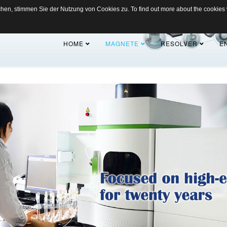
en, stimmen Sie der Nutzung von Cookies zu. To find out more about the cookies
HOME
MAGNETE
RESOLVER
E