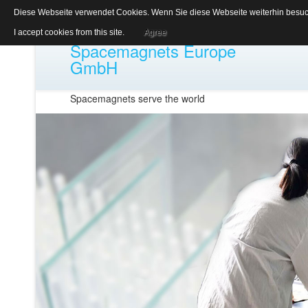
Diese Webseite verwendet Cookies. Wenn Sie diese Webseite weiterhin besuch
I accept cookies from this site.
Agree
Spacemagnets Europe
GmbH
Spacemagnets serve the world