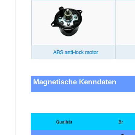
Magnetische Kenndaten
Qualität
Br