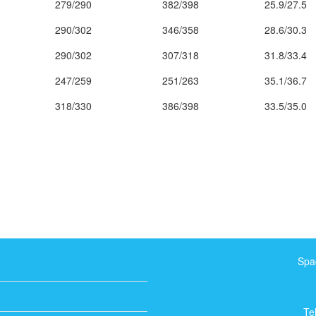
279/290
382/398
25.9/27.5
290/302
346/358
28.6/30.3
290/302
307/318
31.8/33.4
247/259
251/263
35.1/36.7
318/330
386/398
33.5/35.0
Spa
Te