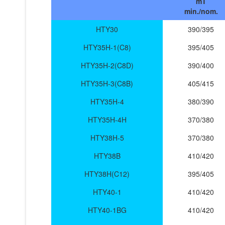
mT
min./nom.
HTY30
390/395
HTY35H-1(C8)
395/405
HTY35H-2(C8D)
390/400
HTY35H-3(C8B)
405/415
HTY35H-4
380/390
HTY35H-4H
370/380
HTY38H-5
370/380
HTY38B
410/420
HTY38H(C12)
395/405
HTY40-1
410/420
HTY40-1BG
410/420