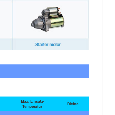
Max. Einsatz-
Dichte
Temperatur