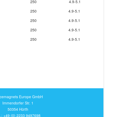
250
4.9-5.1
250
4.9-5.1
250
4.9-5.1
250
4.9-5.1
250
4.9-5.1
cemagnets Europe GmbH
Immendorfer Str. 1
50354 Hürth
l.: +49 (0) 2233 9497698