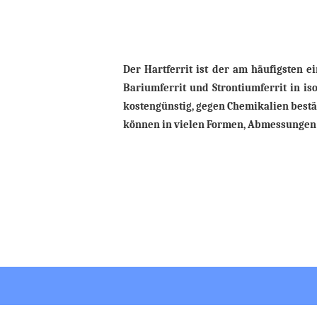
Der Hartferrit ist der am häufigsten e
Bariumferrit und Strontiumferrit in is
kostengünstig, gegen Chemikalien bestä
können in vielen Formen, Abmessungen 