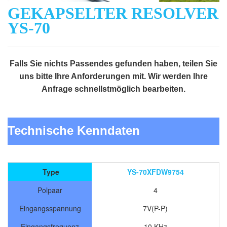
GEKAPSELTER RESOLVER
YS-70
Falls Sie nichts Passendes gefunden haben, teilen Sie
uns bitte Ihre Anforderungen mit. Wir werden Ihre
Anfrage schnellstmöglich bearbeiten.
Technische Kenndaten
Type
YS-70XFDW9754
Polpaar
4
Eingangsspannung
7V(P-P)
Eingangsfrequenz
10 KHz